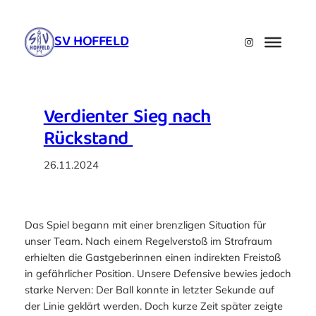
Zum
Inhalt
SV HOFFELD
Instagram
springen
Verdienter Sieg nach
Rückstand
26.11.2024
Das Spiel begann mit einer brenzligen Situation für
unser Team. Nach einem Regelverstoß im Strafraum
erhielten die Gastgeberinnen einen indirekten Freistoß
in gefährlicher Position. Unsere Defensive bewies jedoch
starke Nerven: Der Ball konnte in letzter Sekunde auf
der Linie geklärt werden. Doch kurze Zeit später zeigte