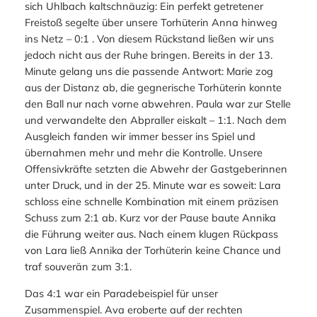
sich Uhlbach kaltschnäuzig: Ein perfekt getretener
Freistoß segelte über unsere Torhüterin Anna hinweg
ins Netz – 0:1 . Von diesem Rückstand ließen wir uns
jedoch nicht aus der Ruhe bringen. Bereits in der 13.
Minute gelang uns die passende Antwort: Marie zog
aus der Distanz ab, die gegnerische Torhüterin konnte
den Ball nur nach vorne abwehren. Paula war zur Stelle
und verwandelte den Abpraller eiskalt – 1:1. Nach dem
Ausgleich fanden wir immer besser ins Spiel und
übernahmen mehr und mehr die Kontrolle. Unsere
Offensivkräfte setzten die Abwehr der Gastgeberinnen
unter Druck, und in der 25. Minute war es soweit: Lara
schloss eine schnelle Kombination mit einem präzisen
Schuss zum 2:1 ab. Kurz vor der Pause baute Annika
die Führung weiter aus. Nach einem klugen Rückpass
von Lara ließ Annika der Torhüterin keine Chance und
traf souverän zum 3:1.
Das 4:1 war ein Paradebeispiel für unser
Zusammenspiel. Ava eroberte auf der rechten