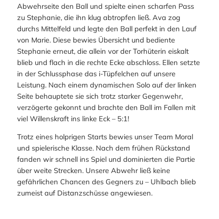
Abwehrseite den Ball und spielte einen scharfen Pass
zu Stephanie, die ihn klug abtropfen ließ. Ava zog
durchs Mittelfeld und legte den Ball perfekt in den Lauf
von Marie. Diese bewies Übersicht und bediente
Stephanie erneut, die allein vor der Torhüterin eiskalt
blieb und flach in die rechte Ecke abschloss. Ellen setzte
in der Schlussphase das i-Tüpfelchen auf unsere
Leistung. Nach einem dynamischen Solo auf der linken
Seite behauptete sie sich trotz starker Gegenwehr,
verzögerte gekonnt und brachte den Ball im Fallen mit
viel Willenskraft ins linke Eck – 5:1!
Trotz eines holprigen Starts bewies unser Team Moral
und spielerische Klasse. Nach dem frühen Rückstand
fanden wir schnell ins Spiel und dominierten die Partie
über weite Strecken. Unsere Abwehr ließ keine
gefährlichen Chancen des Gegners zu – Uhlbach blieb
zumeist auf Distanzschüsse angewiesen.