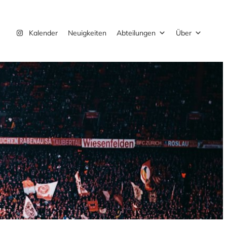
Instagram
Kalender
Neuigkeiten
Abteilungen
Über