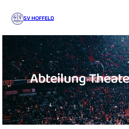
Zum
Inhalt
SV HOFFELD
springen
Abteilung Theate