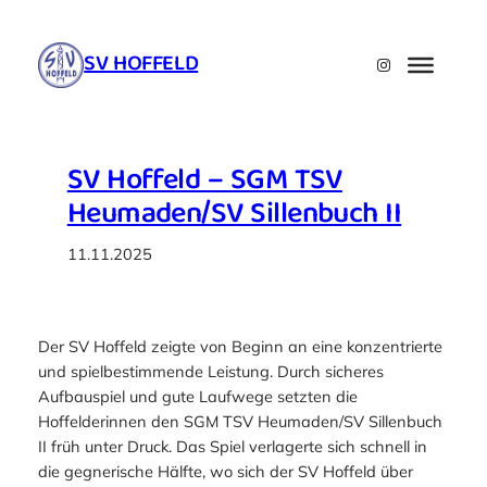
Zum
Inhalt
SV HOFFELD
Instagram
springen
SV Hoffeld – SGM TSV
Heumaden/SV Sillenbuch II
11.11.2025
Der SV Hoffeld zeigte von Beginn an eine konzentrierte
und spielbestimmende Leistung. Durch sicheres
Aufbauspiel und gute Laufwege setzten die
Hoffelderinnen den SGM TSV Heumaden/SV Sillenbuch
II früh unter Druck. Das Spiel verlagerte sich schnell in
die gegnerische Hälfte, wo sich der SV Hoffeld über