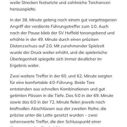
weite Strecken festsetzte und zahlreiche Torchancen
herausspielte.
In der 38. Minute gelang nach einem gut vorgetragenen
Angriff der verdiente Führungstreffer zum 1:0. Auch
nach der Pause blieb der SV Hoffeld tonangebend und
erhöhte in der 49. Minute durch einen präzisen
Distanzschuss auf 2:0. Mit zunehmender Spielzeit
wurde der Druck weiter erhöht, und die spielerische
Überlegenheit spiegelte sich immer deutlicher im
Ergebnis wider.
Zwei weitere Treffer in der 60. und 62. Minute sorgten
für eine komfortable 4:0-Führung. Beide Tore
entstanden aus schnellen Kombinationen und gut
getimten Pässen in die Tiefe. Das 5:0 in der 69. Minute
sowie das 6:0 in der 72. Minute fielen jeweils nach
kraftvollen Abschlüssen aus der zweiten Reihe, die
präzise unter die Latte gesetzt wurden – zwei
sehenswerte Treffer, die den Schlusspunkt einer