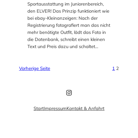
Sportausstattung im Juniorenbereich,
den ELVER! Das Prinzip funktioniert wie
bei ebay-Kleinanzeigen: Nach der
Registrierung fotografiert man das nicht
mehr benötigte Outfit, lädt das Foto in
die Datenbank, schreibt einen kleinen
Text und Preis dazu und schaltet…
Vorherige Seite
1
2
Instagram
Start
Impressum
Kontakt & Anfahrt